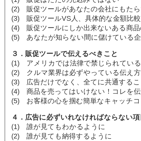
(2) 販促ツールがあなたの会社にもた
(3) 販促ツールVS人、具体的な金額比較
(4) 販促ツールにしか出来ないある商
(5) あなたが知らない間に儲けている
３．販促ツールで伝えるべきこと
(1) アメリカでは法律で禁じられてい
(2) クルマ業界は必ずやっている伝え
(3) 広告だけでなく、全てに共通する
(4) 商品を売ってはいけない！コレを
(5) お客様の心を掴む簡単なキャッチ
４．広告に必ずいれなければならない項
(1) 誰が見てもわかるように
(2) 誰が見ても納得するように