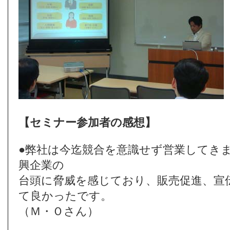
【セミナー参加者の感想】
●弊社は今迄競合を意識せず営業してき
興企業の
台頭に脅威を感じており、販売促進、宣
て良かったです。
（Ｍ・Ｏさん）