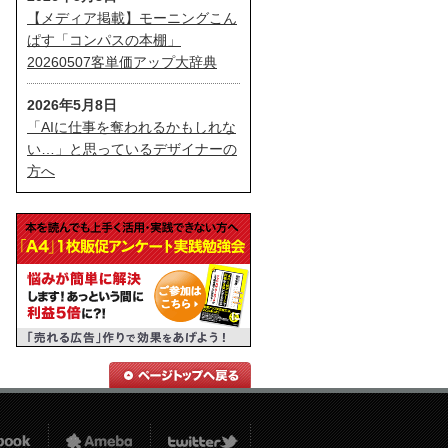
【メディア掲載】モーニングこん
ぱす「コンパスの本棚」
20260507客単価アップ大辞典
2026年5月8日
「AIに仕事を奪われるかもしれな
い…」と思っているデザイナーの
方へ