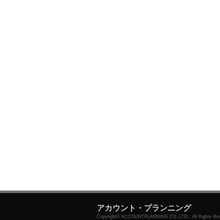
アカウント・プランニング
Copyright© ACCOUNTPLANNING CO.,LTD.. All Rights Res