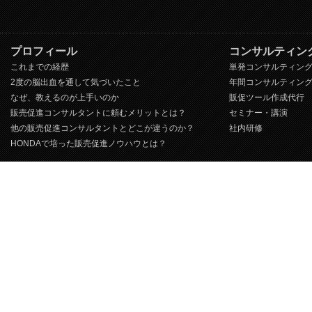
プロフィール
コンサルティン
これまでの経歴
単発コンサルティン
2度の脳出血を通して気づいたこと
年間コンサルティン
なぜ、教えるのが上手いのか
販促ツール作成代行
販売促進コンサルタントに頼むメリットとは？
セミナー・講演
他の販売促進コンサルタントとどこが違うのか？
社内研修
HONDAで培った販売促進ノウハウとは？