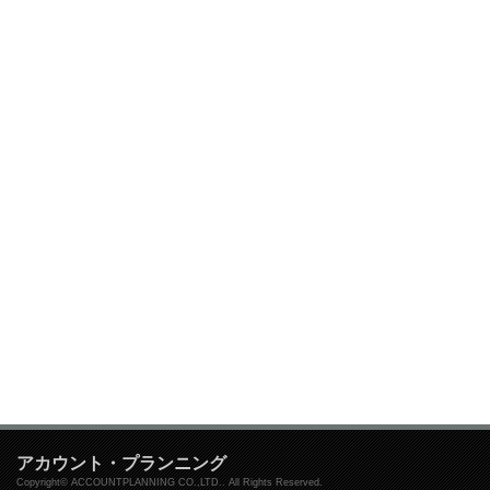
アカウント・プランニング
Copyright© ACCOUNTPLANNING CO.,LTD.. All Rights Reserved.