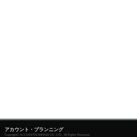
アカウント・プランニング
Copyright© ACCOUNTPLANNING CO.,LTD.. All Rights Reserved.