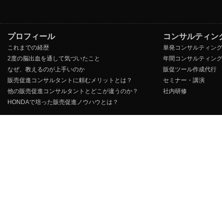
プロフィール
コンサルティン
これまでの経歴
単発コンサルティン
2度の脳出血を通して気づいたこと
年間コンサルティン
なぜ、教えるのが上手いのか
販促ツール作成代行
販売促進コンサルタントに頼むメリットとは？
セミナー・講演
他の販売促進コンサルタントとどこが違うのか？
社内研修
HONDAで培った販売促進ノウハウとは？