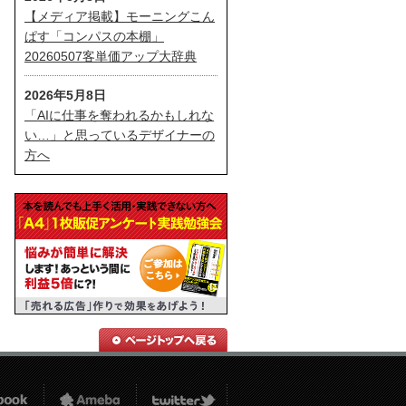
【メディア掲載】モーニングこん
ぱす「コンパスの本棚」
20260507客単価アップ大辞典
2026年5月8日
「AIに仕事を奪われるかもしれな
い…」と思っているデザイナーの
方へ