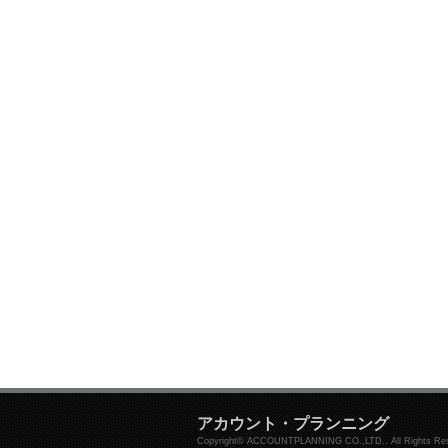
アカウント・プランニング
Copyright© ACCOUNTPLANNING CO.,LTD.. All Rights Res