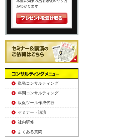
単発コンサルティング
年間コンサルティング
販促ツール作成代行
セミナー・講演
社内研修
よくある質問