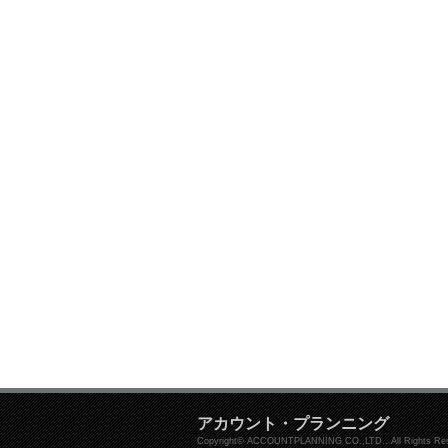
アカウント・プランニング
Copyright© ACCOUNTPLANNING CO.,LTD.. All Rights Res