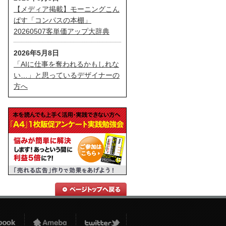
【メディア掲載】モーニングこん
ぱす「コンパスの本棚」
20260507客単価アップ大辞典
2026年5月8日
「AIに仕事を奪われるかもしれな
い…」と思っているデザイナーの
方へ