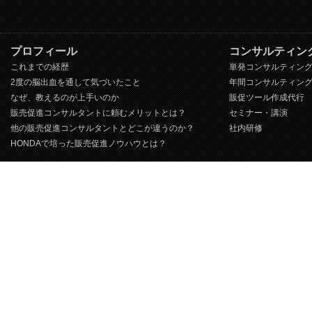
プロフィール
コンサルティン
これまでの経歴
単発コンサルティン
2度の脳出血を通して気づいたこと
年間コンサルティン
なぜ、教えるのが上手いのか
販促ツール作成代行
販売促進コンサルタントに頼むメリットとは？
セミナー・講演
他の販売促進コンサルタントとどこが違うのか？
社内研修
HONDAで培った販売促進ノウハウとは？