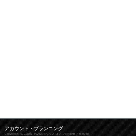
アカウント・プランニング
Copyright© ACCOUNTPLANNING CO.,LTD.. All Rights Reserved.