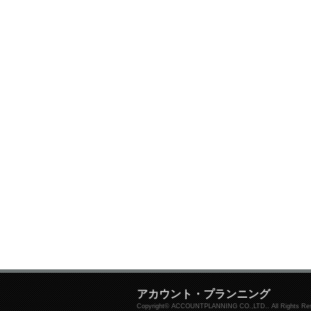
アカウント・プランニング
Copyright© ACCOUNTPLANNING CO.,LTD.. All Rights Res