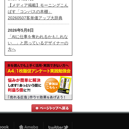
【メディア掲載】モーニングこん
ぱす「コンパスの本棚」
20260507客単価アップ大辞典
2026年5月8日
「AIに仕事を奪われるかもしれな
い…」と思っているデザイナーの
方へ