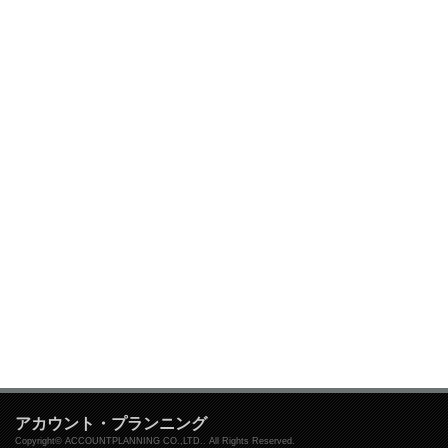
アカウント・プランニング
Copyright© ACCOUNTPLANNING CO.,LTD.. All Rights Reserved.