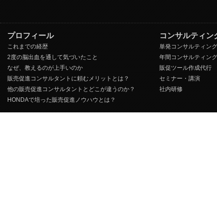
プロフィール
コンサルティン
これまでの経歴
単発コンサルティン
2度の脳出血を通して気づいたこと
年間コンサルティン
なぜ、教えるのが上手いのか
販促ツール作成代行
販売促進コンサルタントに頼むメリットとは？
セミナー・講演
他の販売促進コンサルタントとどこが違うのか？
社内研修
HONDAで培った販売促進ノウハウとは？