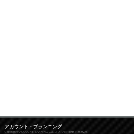
アカウント・プランニング
Copyright© ACCOUNTPLANNING CO.,LTD.. All Rights Reserved.