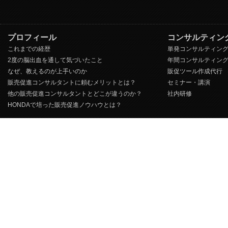
プロフィール
コンサルティン
これまでの経歴
単発コンサルティン
2度の脳出血を通して気づいたこと
年間コンサルティン
なぜ、教えるのが上手いのか
販促ツール作成代行
販売促進コンサルタントに頼むメリットとは？
セミナー・講演
他の販売促進コンサルタントとどこが違うのか？
社内研修
HONDAで培った販売促進ノウハウとは？