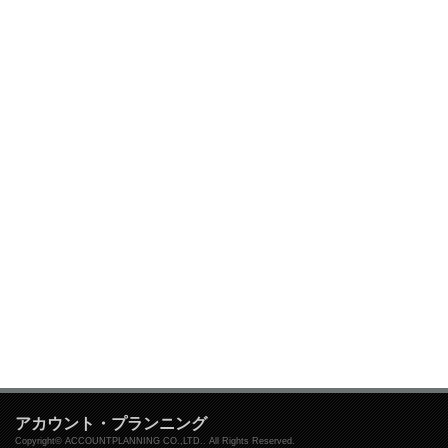
アカウント・プランニング
Copyright© ACCOUNTPLANNING CO.,LTD.. All Rights Reserved.