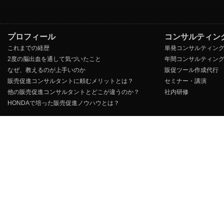
プロフィール
コンサルティン
これまでの経歴
単発コンサルティン
2度の脳出血を通して気づいたこと
年間コンサルティン
なぜ、教えるのが上手いのか
販促ツール作成代行
販売促進コンサルタントに頼むメリットとは？
セミナー・講演
他の販売促進コンサルタントとどこが違うのか？
社内研修
HONDAで培った販売促進ノウハウとは？