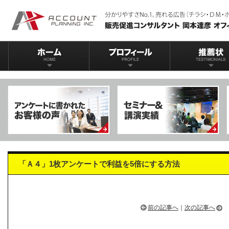
「Ａ４」1枚アンケートで利益を5倍にする方法
前の記事へ
｜
次の記事へ