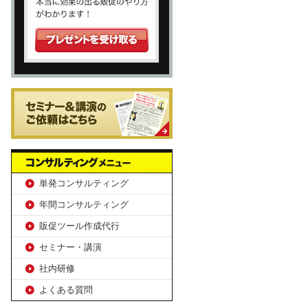
単発コンサルティング
年間コンサルティング
販促ツール作成代行
セミナー・講演
社内研修
よくある質問