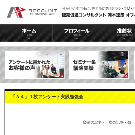
「Ａ４」１枚アンケート実践勉強会
前の記事へ
｜
次の記事へ