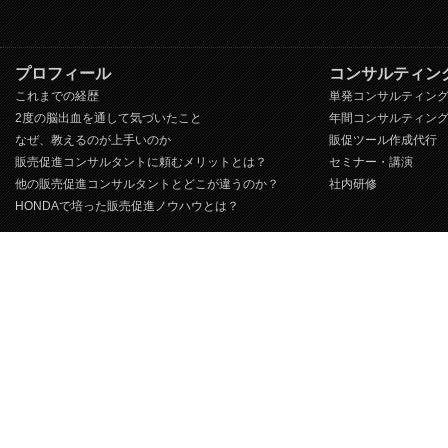
プロフィール
コンサルティン
これまでの経歴
単発コンサルティン
2度の脳出血を通して気づいたこと
年間コンサルティン
なぜ、教えるのが上手いのか
販促ツール作成代行
販売促進コンサルタントに頼むメリットとは？
セミナー・講演
他の販売促進コンサルタントとどこが違うのか？
社内研修
HONDAで培った販売促進ノウハウとは？