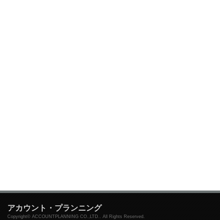
アカウント・プランニング
Copyright© ACCOUNTPLANNING CO.,LTD.. All Rights Reserved.