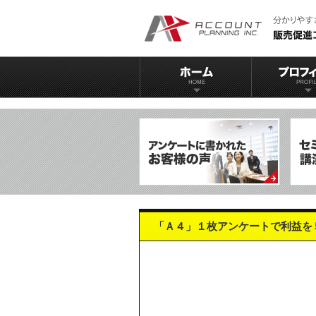
「Ａ４」１枚アンケートで利益を