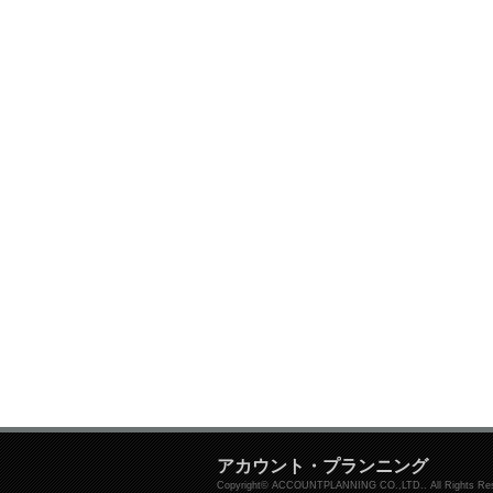
アカウント・プランニング
Copyright© ACCOUNTPLANNING CO.,LTD.. All Rights Res