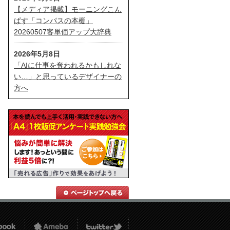
【メディア掲載】モーニングこん
ぱす「コンパスの本棚」
20260507客単価アップ大辞典
2026年5月8日
「AIに仕事を奪われるかもしれな
い…」と思っているデザイナーの
方へ