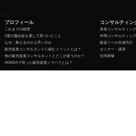
プロフィール
コンサルティン
これまでの経歴
単発コンサルティン
2度の脳出血を通して気づいたこと
年間コンサルティン
なぜ、教えるのが上手いのか
販促ツール作成代行
販売促進コンサルタントに頼むメリットとは？
セミナー・講演
他の販売促進コンサルタントとどこが違うのか？
社内研修
HONDAで培った販売促進ノウハウとは？