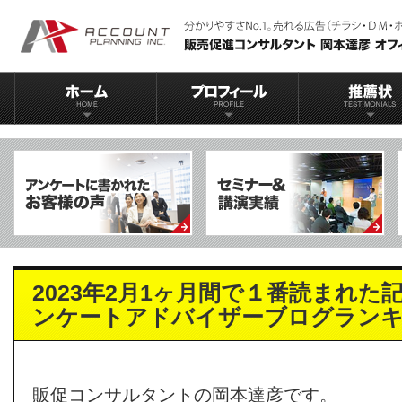
2023年2月1ヶ月間で１番読まれた
ンケートアドバイザーブログラン
販促コンサルタントの岡本達彦です。