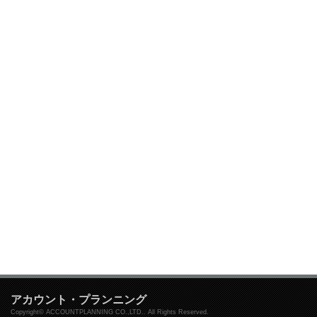
アカウント・プランニング
Copyright© ACCOUNTPLANNING CO.,LTD.. All Rights Reserved.