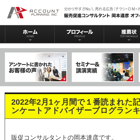
2022年2月1ヶ月間で１番読まれた
ンケートアドバイザーブログラン
販促コンサルタントの岡本達彦です。