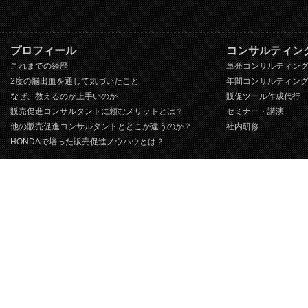
プロフィール
コンサルティン
これまでの経歴
単発コンサルティン
2度の脳出血を通して気づいたこと
年間コンサルティン
なぜ、教えるのが上手いのか
販促ツール作成代行
販売促進コンサルタントに頼むメリットとは？
セミナー・講演
他の販売促進コンサルタントとどこが違うのか？
社内研修
HONDAで培った販売促進ノウハウとは？