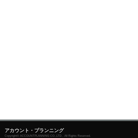
アカウント・プランニング
Copyright© ACCOUNTPLANNING CO.,LTD.. All Rights Reserved.