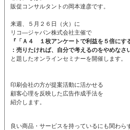
販促コンサルタントの岡本達彦です。
来週、５月２６日（火）に
リコ―ジャパン株式会社主催で
『「Ａ４ １枚アンケートで利益を５倍にす
：売りたければ、自分で考えるのをやめなさ
と題したオンラインセミナーを開催します。
印刷会社の方が提案活動に活かせる
顧客心理を反映した広告作成手法を
紹介します。
良い商品・サービスを持っているにも関わら