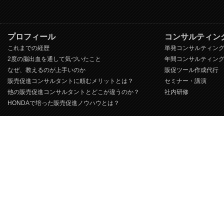
プロフィール
コンサルティン
これまでの経歴
単発コンサルティン
2度の脳出血を通して気づいたこと
年間コンサルティン
なぜ、教えるのが上手いのか
販促ツール作成代行
販売促進コンサルタントに頼むメリットとは？
セミナー・講演
他の販売促進コンサルタントとどこが違うのか？
社内研修
HONDAで培った販売促進ノウハウとは？