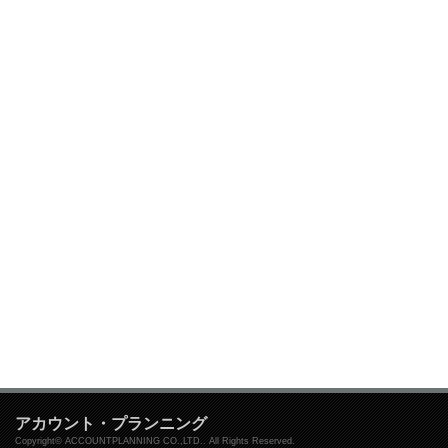
アカウント・プランニング
Copyright© ACCOUNTPLANNING CO.,LTD.. All Rights Reserved.