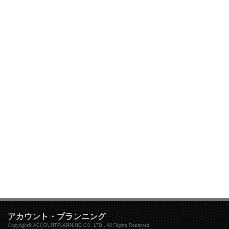
アカウント・プランニング
Copyright© ACCOUNTPLANNING CO.,LTD.. All Rights Reserved.