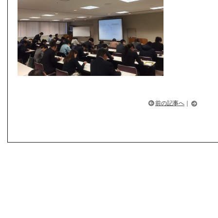
前の記事へ
｜