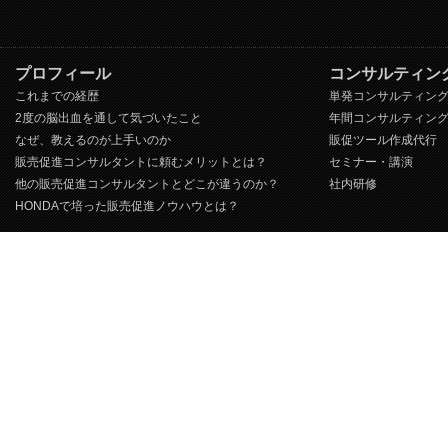
プロフィール
コンサルティン
これまでの経歴
単発コンサルティン
2度の脳出血を通して気づいたこと
年間コンサルティン
なぜ、教えるのが上手いのか
販促ツール作成代行
販売促進コンサルタントに頼むメリットとは？
セミナー・講演
他の販売促進コンサルタントとどこが違うのか？
社内研修
HONDAで培った販売促進ノウハウとは？