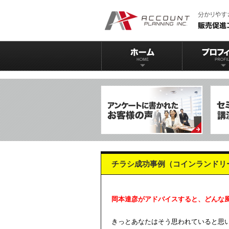
チラシ成功事例（コインランドリ
岡本達彦がアドバイスすると、どんな
きっとあなたはそう
思われていると思