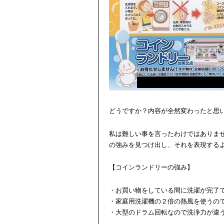
どうですか？内容が全然変わったと思
私は難しい事を言ったわけではありま
の強みを見つけ出し、それを表現する
【コインランドリーの強み】
・お買い物をしている間に洗濯が完了
・家庭用洗濯機の２倍の熱風を使うの
・大型のドラム回転なので洗浄力が違