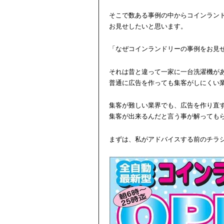
そこで数ある事例の中からコインラン
お見せしたいと思います。
「なぜコインランドリーの事例をお見
それは昔と違って一家に一台洗濯機が
普通に広告を作っても集客がしにくい
集客が難しい業界でも、広告を作り直
集客が出来るんだと言う事が解っても
まずは、私がアドバイスする前のチラ