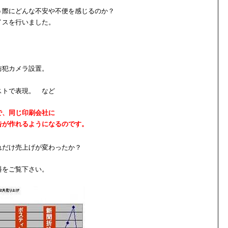
う際にどんな不安や不便を感じるのか？
イスを行いました。
防犯カメラ設置。
ストで表現。
など
で、同じ印刷会社に
告が作れるようになるのです。
れだけ売上げが変わったか？
料をご覧下さい。