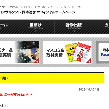
ー編）
2012年6月24日
風に広告が変わるのか？
います。