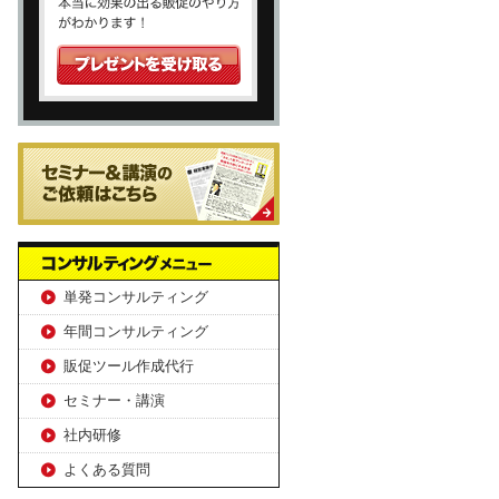
単発コンサルティング
年間コンサルティング
販促ツール作成代行
セミナー・講演
社内研修
よくある質問