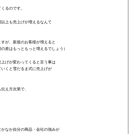
てくるのです。
円以上も売上げが増えるなんて
ますが、新規のお客様が増えると
額の差はもっともっと増えるでしょう）
売上げが変わってくると言う事は
ていくと雪だるま式に売上げが
も伝え方次第で、
なかなか自分の商品・会社の強みが