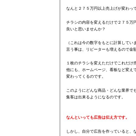
なんと２７５万円以上売上げが変わっ
チラシの内容を変えるだけで２７５万
良いと思いませんか？
（これは今の数字をもとに計算してい
言う事は、リピーターも増えるので金
１枚のチラシを変えただけでこれだけ
他にも、ホームページ、看板など変え
変わってくるのです。
このようにどんな商品・どんな業界で
集客は出来るようになるのです。
なんといっても広告は伝え方です。
しかし、自分で広告を作っていると、