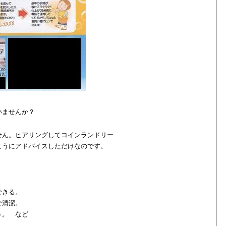
いませんか？
せん。ヒアリングしてコインランドリー
ようにアドバイスしただけなのです。
できる。
で清潔。
う。 など