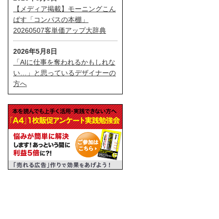
【メディア掲載】モーニングこん
ぱす「コンパスの本棚」
20260507客単価アップ大辞典
2026年5月8日
「AIに仕事を奪われるかもしれな
い…」と思っているデザイナーの
方へ