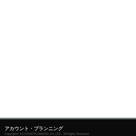
アカウント・プランニング
Copyright© ACCOUNTPLANNING CO.,LTD.. All Rights Reserved.