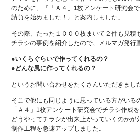
のために、『「Ａ４」1枚アンケート研究会
請負を始めました！』と案内しました。
その際、たった１０００枚まいて２件も見積
チラシの事例を紹介したので、メルマガ発行
●いくらぐらいで作ってくれるの？
●どんな風に作ってくれるの？
というお問い合わせをたくさんいただきまし
そこで他にも同じように思っている方がいる
「Ａ４」1枚アンケート研究会でチラシ作成
どうやってチラシが出来上がっていくのかが
制作工程を急遽アップしました。