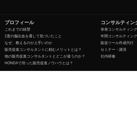
プロフィール
コンサルティン
これまでの経歴
単発コンサルティン
2度の脳出血を通して気づいたこと
年間コンサルティン
なぜ、教えるのが上手いのか
販促ツール作成代行
販売促進コンサルタントに頼むメリットとは？
セミナー・講演
他の販売促進コンサルタントとどこが違うのか？
社内研修
HONDAで培った販売促進ノウハウとは？