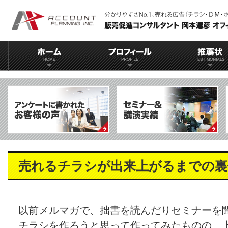
売れるチラシが出来上がるまでの裏
以前メルマガで、拙書を読んだりセミナーを
チラシを作ろうと思って作ってみたものの、