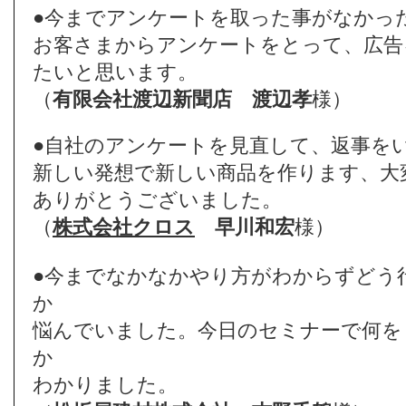
●今までアンケートを取った事がなかっ
お客さまからアンケートをとって、広告
たいと思います。
（
有限会社渡辺新聞店
渡辺孝
様）
●自社のアンケートを見直して、返事を
新しい発想で新しい商品を作ります、大
ありがとうございました。
（
株式会社クロス
早川和宏
様）
●今までなかなかやり方がわからずどう
か
悩んでいました。今日のセミナーで何を
か
わかりました。