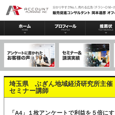
埼玉県 ぶぎん地域経済研究所主催
セミナー講師
「A4」１枚アンケートで利益を５倍にす