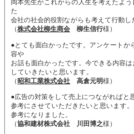
岡本先生がこれからの人生を考えたよう
た
会社の社会的役割ながらも考えて行動し
（
株式会社柳生商会
柳生信行
様）
●とても面白かったです。アンケートか
容や
お話も面白かったです。今できる内容は
していきたいと思います。
（
昭和工業株式会社
高倉元明
様）
●広告の対策をして売上につながればと
参考にさせていただきたいと思います。
参考になりました。
（
協和建材株式会社
川田博之
様）