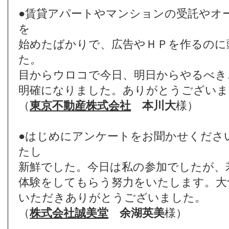
●賃貸アパートやマンションの受託やオ
を
始めたばかりで、広告やＨＰを作るのに
た。
目からウロコで今日、明日からやるべき
明確になりました。ありがとうございま
（
東京不動産株式会社
本川大
様）
●はじめにアンケートをお聞かせくださ
たし
新鮮でした。今日は私の参加でしたが、
体験をしてもらう努力をいたします。大
いただきありがとうございました。
（
株式会社誠美堂
余湖英美
様）