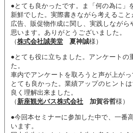
●とても良かったです。ま「何の為に」
新鮮でした。実際書きながら考えること
広告、販促物作成に関し、実践しながら
思います。ありがとうございました。
（
株式会社誠美堂
夏神誠
様）
●とても役に立ちました。アンケートの
た。
車内でアンケートを取ろうと声が上がっ
とても良かった。業績アップのヒントは
良く理解出来ました。
（
新座観光バス株式会社
加賀谷哲
様）
●今回本セミナーに参加した中で、一番
います。