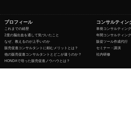
プロフィール
コンサルティン
これまでの経歴
単発コンサルティン
2度の脳出血を通して気づいたこと
年間コンサルティン
なぜ、教えるのが上手いのか
販促ツール作成代行
販売促進コンサルタントに頼むメリットとは？
セミナー・講演
他の販売促進コンサルタントとどこが違うのか？
社内研修
HONDAで培った販売促進ノウハウとは？