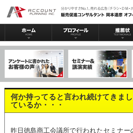
何か持ってると言われ続けてきまし
ているか・・・
昨日徳島商工会議所で行われたセミナー