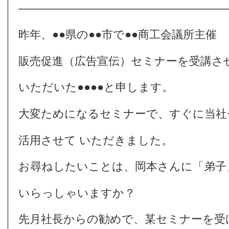
――――――――――――――――――
昨年、●●県の●●市で●●商工会議所主催
販売促進（広告宣伝）セミナーを受講さ
いただいた●●●●と申します。
大変ためになるセミナーで、すぐに当社
活用させて いただきました。
お尋ねしたいことは、岡本さんに「弟子
いらっしゃいますか？
先月社長からの勧めで、某セミナーを受