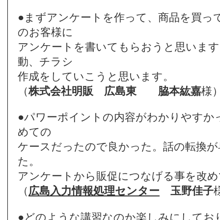
●まずアンケートを作って、商品を買っ
のお客様に
アンケートを書いてもらおうと思います
動、チラシ
作成をしていこうと思います。
（
株式会社明販 広島東
脇本紘嘉
様
●パワーポイントの内容がわかりやすか
めての
ケースだったので良かった。話の転換が
た。
アンケートから販促につなげる事を改め
（
広島入力情報処理センター
玉野佳子
●どのような講習なのか楽しみにしてお