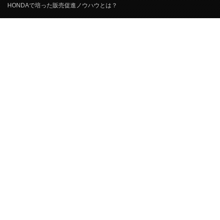
HONDAで培った販売促進ノウハウとは？