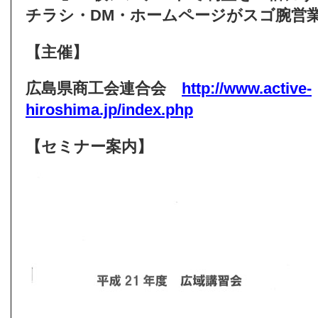
チラシ・DM・ホームページがスゴ腕営
【主催】
広島県商工会連合会
http://www.active-
hiroshima.jp/index.php
【セミナー案内】