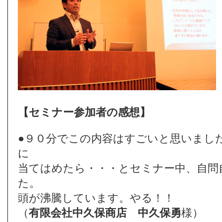
【セミナー参加者の感想】
●９０分でこの内容はすごいと思いまし
に
当てはめたら・・・とセミナー中、自問
た。
頭が沸騰しています。やる！！
（
有限会社中久保商店
中久保勇
様）