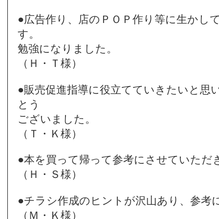
●広告作り、店のＰＯＰ作り等に生かし
す。
勉強になりました。
（Ｈ・Ｔ様）
●販売促進指導に役立てていきたいと思
とう
ございました。
（Ｔ・Ｋ様）
●本を買って帰って参考にさせていただ
（Ｈ・Ｓ様）
●チラシ作成のヒントが沢山あり、参考
（Ｍ・Ｋ様）