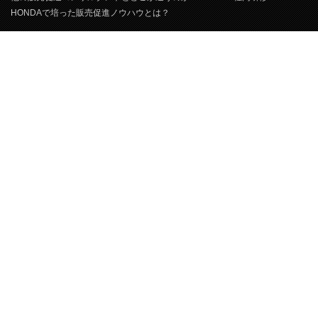
HONDAで培った販売促進ノウハウとは？