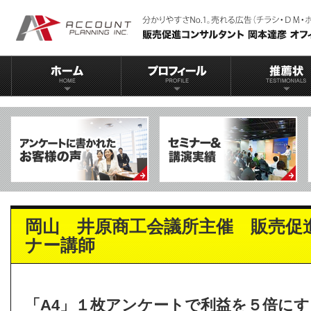
岡山 井原商工会議所主催 販売促
ナー講師
「A4」１枚アンケートで利益を５倍にす