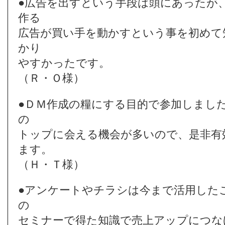
●広告を出すという手段は頭にあったが
作る
広告が買い手を動かすという事を初めて
かり
やすかったです。
（Ｒ・Ｏ様）
●ＤＭ作成の糧にする目的で参加しまし
の
トップに会える機会が多いので、是非有
ます。
（Ｈ・Ｔ様）
●アンケートやチラシは今まで活用した
の
セミナーで得た知識で売上アップにつな