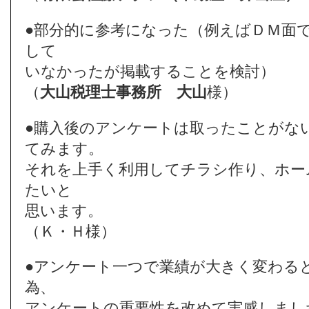
●部分的に参考になった（例えばＤＭ面
して
いなかったが掲載することを検討）
（
大山税理士事務所
大山
様）
●購入後のアンケートは取ったことがな
てみます。
それを上手く利用してチラシ作り、ホー
たいと
思います。
（Ｋ・Ｈ様）
●アンケート一つで業績が大きく変わる
為、
アンケートの重要性を改めて実感しまし