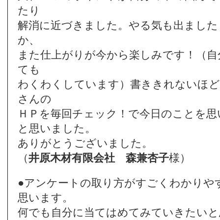
たり
解消に近づきました。やる気も出ました
か、
また仕上がりが今から楽しみです！（自
ても
わくわくしています）書ききれないほど
さんの
ＨＰを毎回チェック！で今日のことを思
と思いました。
ありがとうございました。
（
井原木材有限会社
森兼杏子
様）
●アンケートの取り方がすごくわかりや
思います。
何でも自分に当てはめてみていきたいと