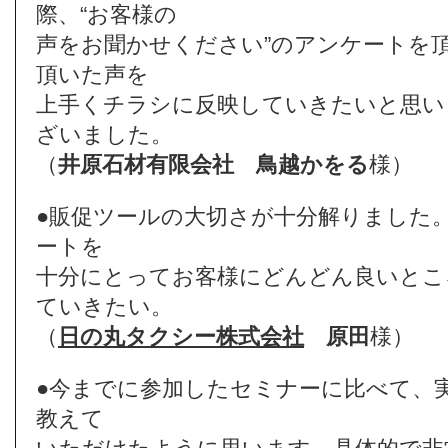
際、“お客様の
声をお聞かせください”のアンケートを
頂いた声を
上手くチラシに反映していきたいと思い
ざいました。
（
井原石材有限会社
鳥越かをる
様）
●販促ツールの大切さが十分解りました
ートを
十分にとってお客様にどんどん良いとこ
ていきたい。
（
日の丸タクシー株式会社
原田
様）
●今までに参加したセミナーに比べて、
教えて