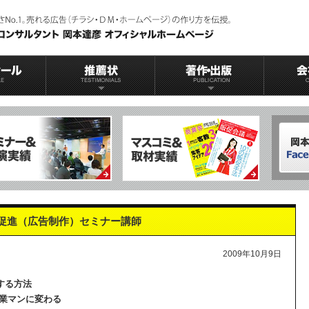
促進（広告制作）セミナー講師
2009年10月9日
する方法
業マンに変わる