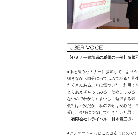
【セミナー参加者の感想の一例】※順
●本を読みセミナーに参加して、より
聴きながら自分に当てはめてみると具
たくさんあることに気づいた。利用で
とりあえずやってみる、ためしてみる
ないのでわかりやすいし、勉強する気
会社は不安だが、私の気分は安心だ。
受け、今後につなげて行きたいと思う
（
有限会社トライバル
村木泰三
様）
●アンケートをしたことはあったので