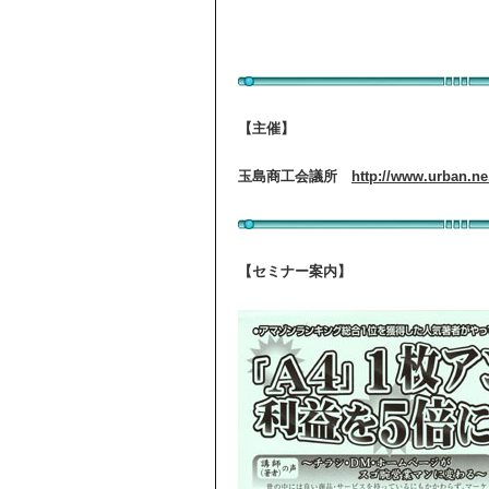
【主催】
玉島商工会議所
http://www.urban.n
【セミナー案内】