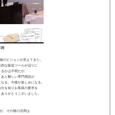
不同
今後のビジョンが見えてきた。
体的な販促ツールが辺りに
きるかは不明だが、
。あと難しい専門用語が
になる。今後が楽しみになる。
自分を知りお客様の要求を
。ありがとうございました。
すが、その後の活用は