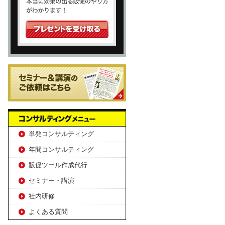
単発コンサルティング
年間コンサルティング
販促ツール作成代行
セミナー・講演
社内研修
よくある質問