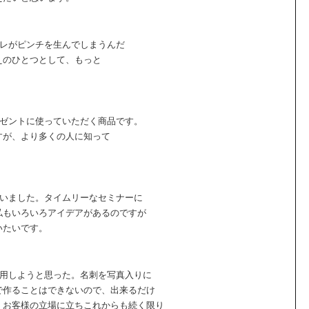
ズレがピンチを生んでしまうんだ
えのひとつとして、もっと
レゼントに使っていただく商品です。
すが、より多くの人に知って
ていました。タイムリーなセミナーに
私もいろいろアイデアがあるのですが
いたいです。
利用しようと思った。名刺を写真入りに
で作ることはできないので、出来るだけ
。お客様の立場に立ちこれからも続く限り