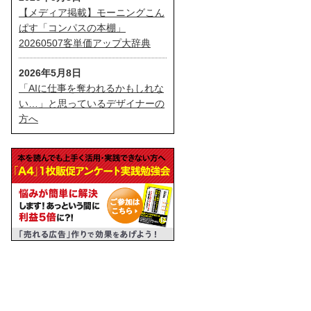
【メディア掲載】モーニングこん
ぱす「コンパスの本棚」
20260507客単価アップ大辞典
2026年5月8日
「AIに仕事を奪われるかもしれな
い…」と思っているデザイナーの
方へ