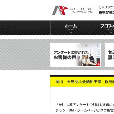
岡山 玉島商工会議所主催 販売
「A4」１枚アンケートで利益を５倍に
チラシ・DM・ホームページがスゴ腕営