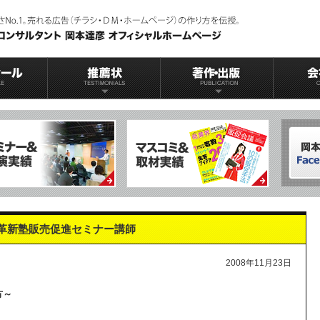
革新塾販売促進セミナー講師
2008年11月23日
方～