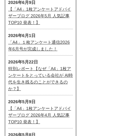
2026年6月9日
【「A4」1枚アンケートアドバイ
ザーブログ 2026年5月 人気記事
TOP10 発表！】
2026年6月1日
「A4」１枚アンケート通信2026
年6月号が完成しました！
2026年5月22日
特別レポート【なぜ「A4」1枚ア
ンケートをとっている会社が AI時
代を生き残るのことができるの
か？】
2026年5月9日
【「A4」1枚アンケートアドバイ
ザーブログ 2026年4月 人気記事
TOP10 発表！】
2026年5月8日