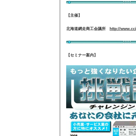
【主催】
北海道網走商工会議所
http://www.cci
【セミナー案内】