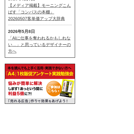
【メディア掲載】モーニングこん
ぱす「コンパスの本棚」
20260507客単価アップ大辞典
2026年5月8日
「AIに仕事を奪われるかもしれな
い…」と思っているデザイナーの
方へ