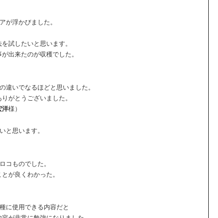
デアが浮かびました。
法を試したいと思います。
事が出来たのが収穫でした。
点の違いでなるほどと思いました。
ありがとうございました。
宏洋
様）
たいと思います。
ウロコものでした。
ことが良くわかった。
業種に使用できる内容だと
内容が非常に勉強になりました。