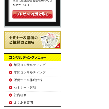
単発コンサルティング
年間コンサルティング
販促ツール作成代行
セミナー・講演
社内研修
よくある質問