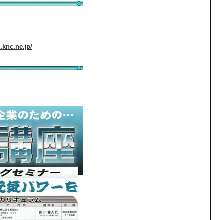
.knc.ne.jp/